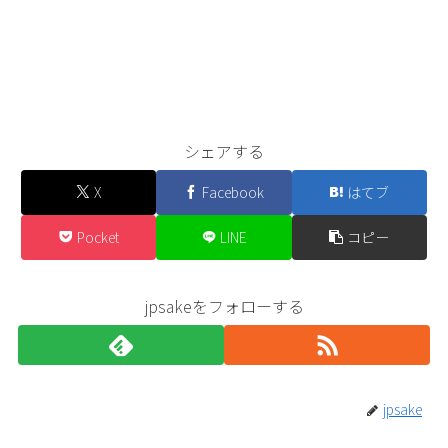
シェアする
X
Facebook
はてブ
Pocket
LINE
コピー
jpsakeをフォローする
jpsake