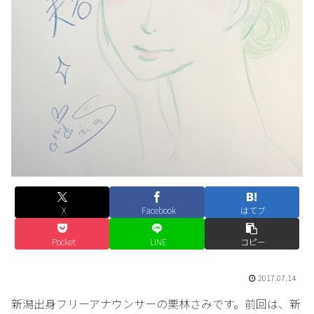
X
Facebook
はてブ
Pocket
LINE
コピー
2017.07.14
新潟出身フリーアナウンサーの栗林さみです。前回は、新