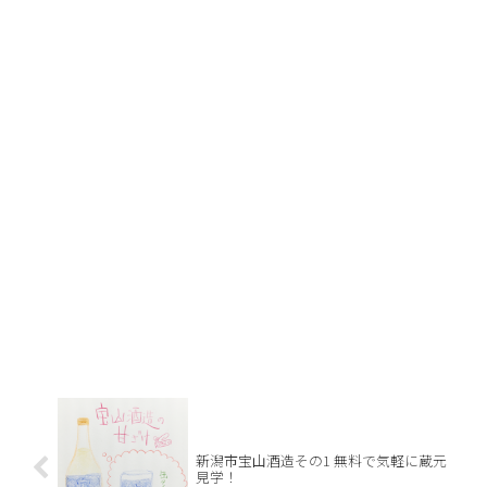
新潟市宝山酒造その1 無料で気軽に蔵元
見学！