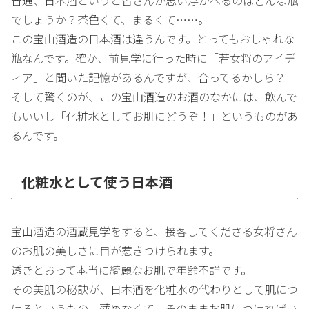
普通、日本酒というと皆さんが思い浮かべるのはどんな瓶
でしょうか？茶色くて、まるくて……。
この宝山酒造の日本酒は違うんです。とってもおしゃれな
瓶なんです。確か、前見学に行った時に「若女将のアイデ
ィア」と聞いた記憶があるんですが、合ってるかしら？
そして驚くのが、この宝山酒造のお酒のなかには、飲んで
もいいし「化粧水としてお肌にどうぞ！」というものがあ
るんです。
化粧水として使う日本酒
宝山酒造の酒蔵見学をすると、接客してくださる女将さん
のお肌の美しさに目が惹きつけられます。
透きとおって本当に綺麗なお肌で年齢不詳です。
その美肌の秘訣が、日本酒を化粧水の代わりとして肌につ
けるというもの。薄めなくて、そのままお肌につければい