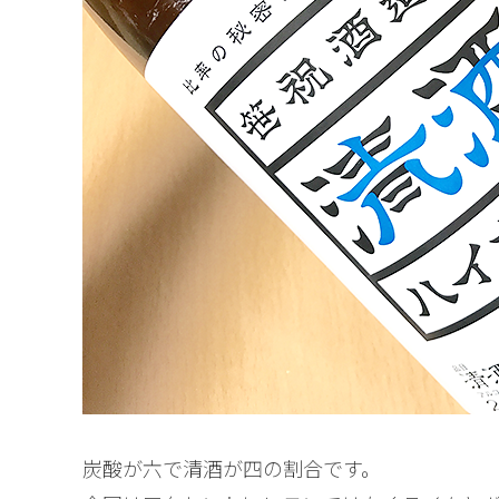
炭酸が六で清酒が四の割合です。