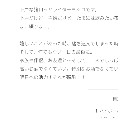
下戸な猪口っとライターヨシコです。
下戸だけど…主婦だけど…たまには飲みたい
まに綴ります。
嬉しいことがあった時、落ち込んでしまった
そして、何でもない一日の最後に。
家族や伴侶、お友達と…そして、一人でしっ
高いお酒でなくていい。特別なお酒でなくて
明日への活力！それが晩酌！！
目
ハイボー