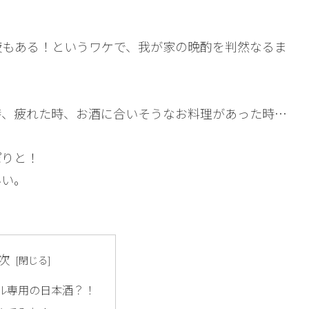
夜もある！というワケで、我が家の晩酌を判然なるま
時、疲れた時、お酒に合いそうなお料理があった時…
ぽりと！
いい。
次
ル専用の日本酒？！