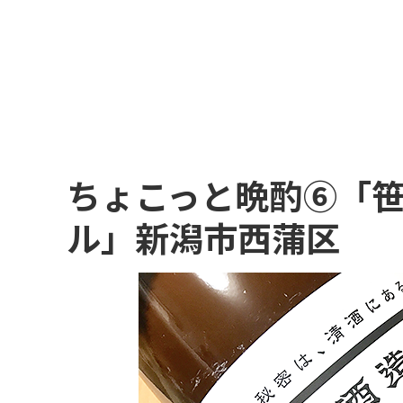
ちょこっと晩酌⑥「
ル」新潟市西蒲区