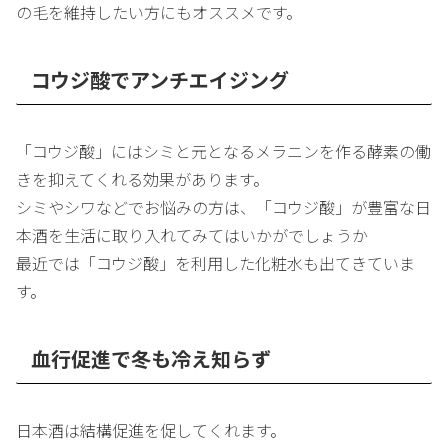
の毛を維持したい方にもオススメです。
コウジ酸でアンチエイジング
「コウジ酸」にはシミと元となるメラニンを作る酵素の働
きを抑えてくれる効果があります。
シミやシワなどでお悩みの方は、「コウジ酸」が豊富な日
本酒を生活に取り入れてみてはいかがでしょうか
最近では「コウジ酸」を利用した化粧水も出てきていま
す。
血行促進で冬も冷え知らず
日本酒は結構促進を促してくれます。