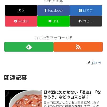
シェアする
X
Facebook
はてブ
Pocket
LINE
コピー
jpsakeをフォローする
jpsake
関連記事
日本酒に欠かせない「酒盗」「な
めろう」などの由来とは？
日本酒に欠かせないおつまみに関わらず
料理の名前には由来が存在します。その