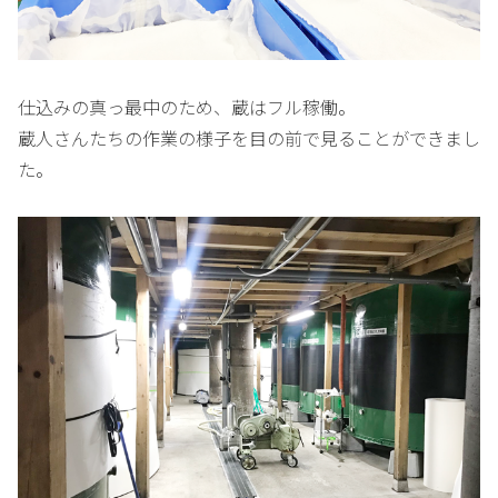
仕込みの真っ最中のため、蔵はフル稼働。
蔵人さんたちの作業の様子を目の前で見ることができまし
た。