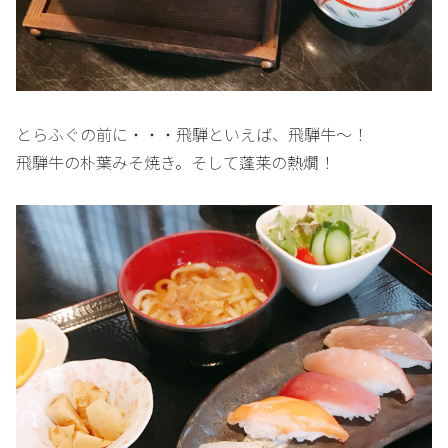
とらふぐの前に・・・飛騨といえば、飛騨牛～！
飛騨牛の朴葉みそ焼き。そして蓬莱の熱燗！