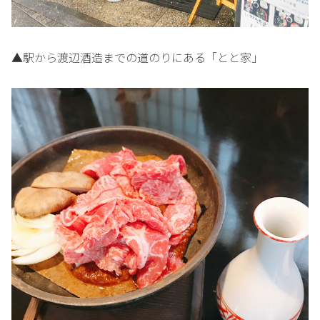
▲駅から渡辺酒造までの道のりにある「とと家」