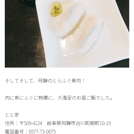
そしてそして、飛騨のとらふぐ寿司！
肉に魚にふぐに熱燗に、大満足のお昼ご飯でした。
とと家
住所：〒509-4224 岐阜県飛騨市古川町殿町10-19
電話番号：0577-73-0075