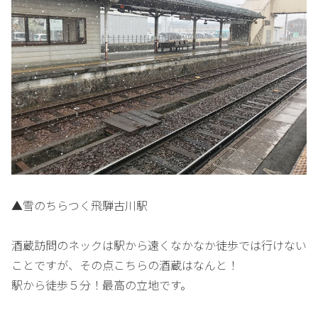
▲雪のちらつく飛騨古川駅
酒蔵訪問のネックは駅から遠くなかなか徒歩では行けない
ことですが、その点こちらの酒蔵はなんと！
駅から徒歩５分！最高の立地です。