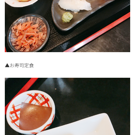
▲お寿司定食