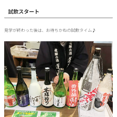
試飲スタート
見学が終わった後は、お待ちかねの試飲タイム♪