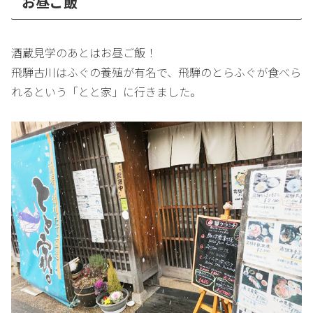
お昼ご飯
酒蔵見学のあとはお昼ご飯！
飛騨古川はふぐの養殖が有名で、飛騨のとらふぐが食べら
れるという「とと家」に行きました。