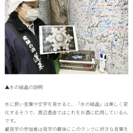
▲水の結晶の説明
水に良い言葉や文字を見せると、「水の結晶」は美しく変
化するそうで、渡辺酒造ではこれをお酒に応用しているん
です。
蔵見学の参加者は見学の最後にこのタンクに好きな言葉を