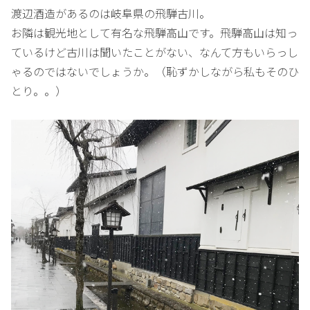
渡辺酒造があるのは岐阜県の飛騨古川。
お隣は観光地として有名な飛騨高山です。飛騨高山は知っ
ているけど古川は聞いたことがない、なんて方もいらっし
ゃるのではないでしょうか。（恥ずかしながら私もそのひ
とり。。）