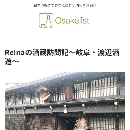
日本酒好きなあなたに酔い情報をお届け
Reinaの酒蔵訪問記～岐阜・渡辺酒
造～