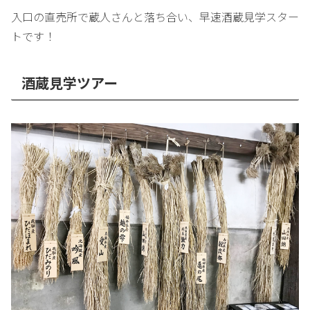
入口の直売所で蔵人さんと落ち合い、早速酒蔵見学スター
トです！
酒蔵見学ツアー