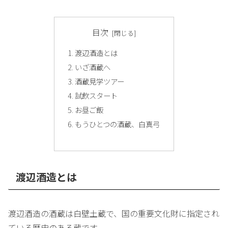
目次
渡辺酒造とは
いざ酒蔵へ
酒蔵見学ツアー
試飲スタート
お昼ご飯
もうひとつの酒蔵、白真弓
渡辺酒造とは
渡辺酒造の酒蔵は白壁土蔵で、国の重要文化財に指定され
ている歴史のある蔵です。