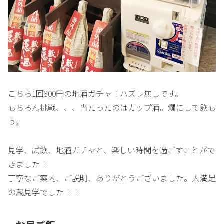
こちら1回300円の地酒ガチャ！ハズレ無しです。
もちろん挑戦、、、当たったのはカップ酒。燗にして飲も
う。
見学、試飲、地酒ガチャと、楽しい時間を過ごすことがで
きました！
丁寧なご案内、ご説明、ありがとうございました。大満足
の蔵見学でした！！