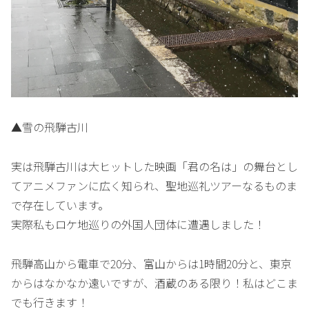
▲雪の飛騨古川
実は飛騨古川は大ヒットした映画「君の名は」の舞台とし
てアニメファンに広く知られ、聖地巡礼ツアーなるものま
で存在しています。
実際私もロケ地巡りの外国人団体に遭遇しました！
飛騨高山から電車で20分、富山からは1時間20分と、東京
からはなかなか遠いですが、酒蔵のある限り！私はどこま
でも行きます！