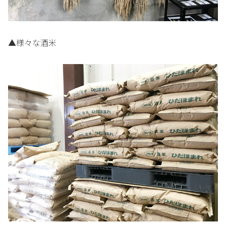
▲様々な酒米