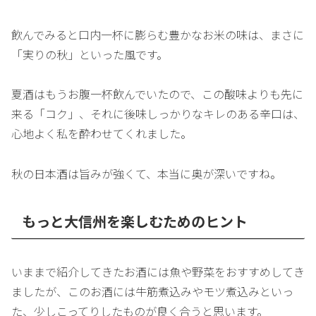
飲んでみると口内一杯に膨らむ豊かなお米の味は、まさに
「実りの秋」といった風です。
夏酒はもうお腹一杯飲んでいたので、この酸味よりも先に
来る「コク」、それに後味しっかりなキレのある辛口は、
心地よく私を酔わせてくれました。
秋の日本酒は旨みが強くて、本当に奥が深いですね。
もっと大信州を楽しむためのヒント
いままで紹介してきたお酒には魚や野菜をおすすめしてき
ましたが、このお酒には牛筋煮込みやモツ煮込みといっ
た、少しこってりしたものが良く合うと思います。