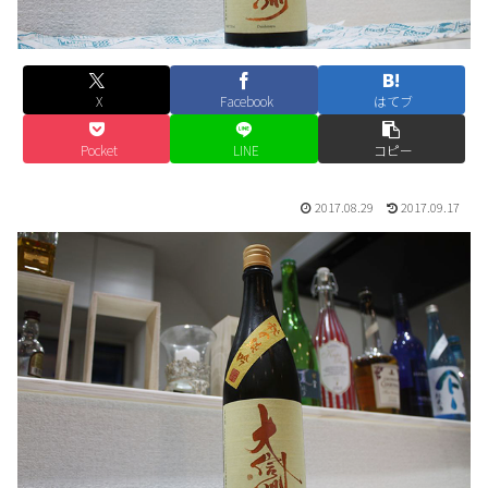
X
Facebook
はてブ
Pocket
LINE
コピー
2017.08.29
2017.09.17