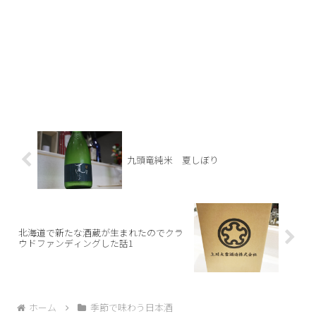
九頭竜純米 夏しぼり
北海道で新たな酒蔵が生まれたのでクラ
ウドファンディングした話1
ホーム
季節で味わう日本酒