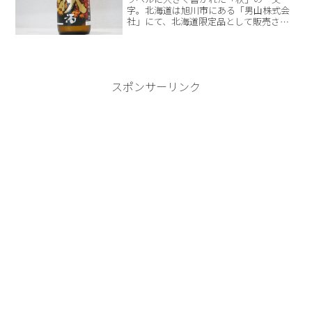
字。北海道は旭川市にある「男山株式会
社」にて、北海道限定品として販売され
ているのが「男山 秋酒 特別純米生
酒」です。私は生まれも育ちも北海道で
して、もちろん「男山」の名前はよく知
っていますし、人生の中で何度...
スポンサーリンク