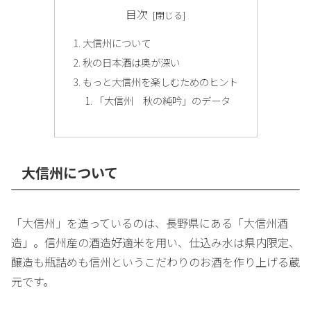
目次
大信州について
秋の日本酒は奥が深い
もっと大信州を楽しむためのヒント
「大信州 秋の純吟」のデータ
大信州について
「大信州」を造っているのは、長野県にある「大信州酒
造」。信州産の酒造好適米を用い、仕込み水は県内限定、
醸造も瓶詰めも信州というこだわりのお酒を作り上げる蔵
元です。