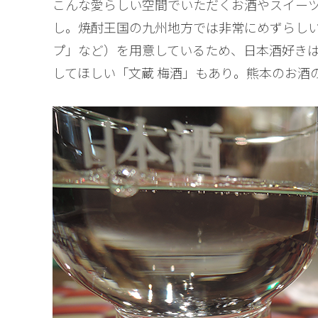
こんな愛らしい空間でいただくお酒やスイー
し。焼酎王国の九州地方では非常にめずらしい
プ」など）を用意しているため、日本酒好き
してほしい「文蔵 梅酒」もあり。熊本のお酒