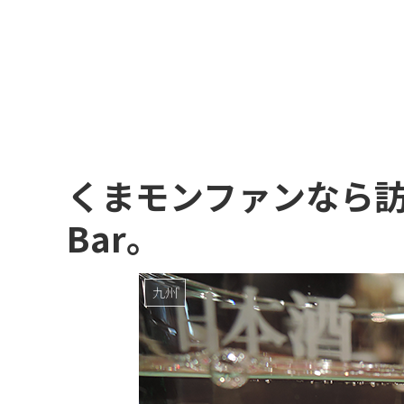
くまモンファンなら訪
Bar。
九州