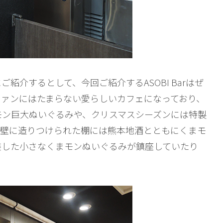
紹介するとして、今回ご紹介するASOBI Barはぜ
ファンにはたまらない愛らしいカフェになっており、
モン巨大ぬいぐるみや、クリスマスシーズンには特製
。壁に造りつけられた棚には熊本地酒とともにくまモ
装した小さなくまモンぬいぐるみが鎮座していたり