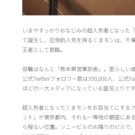
いまやすっかりおなじみの超人気者となった「
て誕生し、圧倒的人気を誇るくまモンは、千
王者として君臨。
役職はなんと「熊本県営業部長」。愛らしい彼
公式Twitterフォロワー数は350,000人、公式
ほどの一大メディアになっている盛況ぶりで
超人気者となったくまモンをお目当てにする
ット」が東京都内、それも一等地の銀座にあ
ら程ない位置。ソニービルのお隣りのビルで、