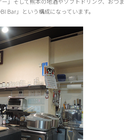
ナー」そして熊本の地酒やソフトドリンク、おつま
I Bar」という構成になっています。