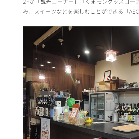
2Fが「観光コーナー」「くまモングッズコー
み、スイーツなどを楽しむことができる「ASOB