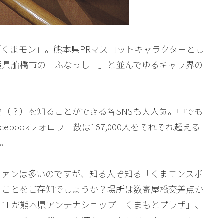
くまモン」。熊本県PRマスコットキャラクターとし
葉県船橋市の「ふなっしー」と並んでゆるキャラ界の
（？）を知ることができる各SNSも大人気。中でも
Facebookフォロワー数は167,000人をそれぞれ超える
す。
ファンは多いのですが、知る人ぞ知る「くまモンスポ
ることをご存知でしょうか？場所は数寄屋橋交差点か
1Fが熊本県アンテナショップ「くまもとプラザ」、