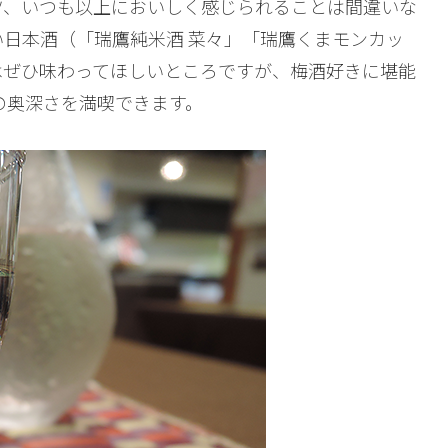
ツ、いつも以上においしく感じられることは間違いな
日本酒（「瑞鷹純米酒 菜々」「瑞鷹くまモンカッ
はぜひ味わってほしいところですが、梅酒好きに堪能
の奥深さを満喫できます。