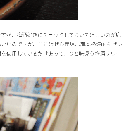
ですが、梅酒好きにチェックしておいてほしいのが鹿
もいいのですが、ここはぜひ鹿児島産本格焼酎をぜい
酎を使用しているだけあって、ひと味違う梅酒サワー