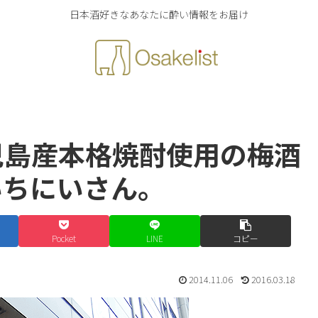
日本酒好きなあなたに酔い情報をお届け
児島産本格焼酎使用の梅酒
いちにいさん。
Pocket
LINE
コピー
2014.11.06
2016.03.18