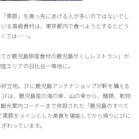
、「黒豚」を真っ先にあげる人が多いのではないでし
ている高級食材は、東京都内で食べようとするとどう
なくては……。
べてが鹿児島原産食材の鹿児島尽くしレストラン」が
銀座エリアの日比谷一等地に。
好立地。1Fに鹿児島アンテナショップが軒を構える
。1Fは、鹿児島産の海の幸、山の幸から、麺類、乾物
、観光案内コーナーまで併設された「鹿児島のすべて
で黒豚をメインとした美食を堪能してから帰りに1Fに
にぎわっています。