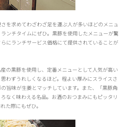
良さを求めてわざわざ足を運ぶ人が多いほどのメニュ
、ランチタイムにぜひ。黒豚を使用したメニューが驚
さらにランチサービス価格にて提供されていることが
名産の黒豚を使用し、定番メニューとして人気が高い
と思わずうれしくなるほど。程よい厚みにスライスさ
豚の旨味が生姜とマッチしています。また、「黒豚角
ころなく味わえる名品。お酒のおつまみにもピッタリ
訪れた際にもぜひ。