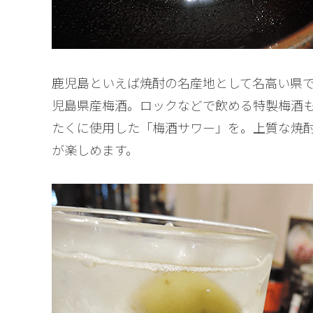
鹿児島といえば焼酎の名産地として名高い県
児島県産梅酒。ロックなどで飲める特製梅酒
たくに使用した「梅酒サワー」を。上質な焼
が楽しめます。