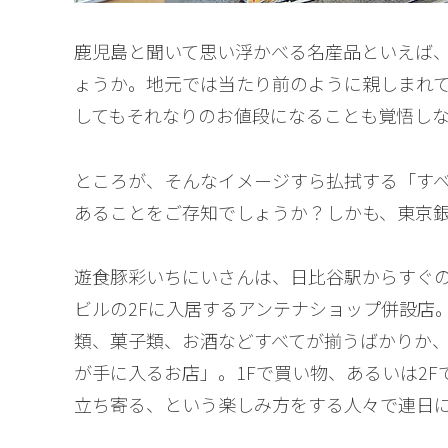
鹿児島と聞いて思い浮かべる名産品といえば
ょうか。地元では当たり前のように親しまれ
してもそれなりのお値段になることも覚悟し
ところが、そんなイメージすら払拭する「す
あることをご存知でしょうか？しかも、東京
遊食豚彩いちにいさんは、日比谷駅からすぐの
ビルの2Fに入居するアンテナショップ併設店
類、菓子類、お酒などすべてが揃うばかりか
が手に入るお店」。1Fで買い物、あるいは2F
立ち寄る、という楽しみ方をする人々で連日