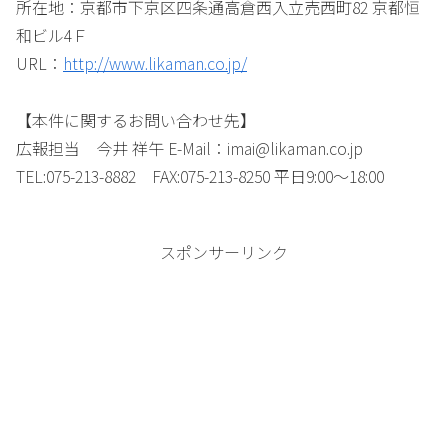
所在地：京都市下京区四条通高倉西入立売西町82 京都恒
和ビル4Ｆ
URL：
http://www.likaman.co.jp/
【本件に関するお問い合わせ先】
広報担当 今井 祥午 E-Mail：imai@likaman.co.jp
TEL:075-213-8882 FAX:075-213-8250 平日9:00～18:00
スポンサーリンク