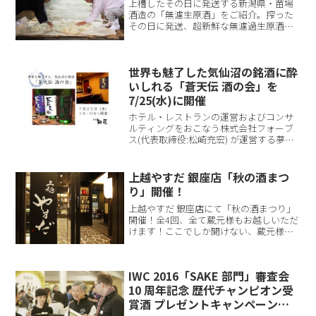
上槽したその日に発送する新潟県・苗場
酒造の「無濾生原酒」をご紹介。搾った
その日に発送、超新鮮な無濾過生原酒を
お届け￼蔵人しか飲むことができなかった
槽口搾りたての味を個人・飲食店様へ予
約者限定でお届け。上槽してすぐに検定
世界も魅了した気仙沼の銘酒に酔
し、その日のに...
いしれる「蒼天伝 酒の会」を
7/25(水)に開催
ホテル・レストランの運営およびコンサ
ルティングをおこなう株式会社フォーブ
ス(代表取締役:松崎充宏) が運営する夢酒
知花(東京都中央区八重洲1-7-10 今井B1
TEL:03-3245-1666)では、 本年度数々の日
本酒コンクー...
上越やすだ 銀座店「秋の酒まつ
り」開催！
上越やすだ 銀座店にて「秋の酒まつり」
開催！全4回、全て蔵元様もお越しいただ
けます！ここでしか聞けない、蔵元様の
マル秘話に華を咲かせてみませんか？
【上越やすだ 銀座店】と申します。わた
くしどもは、故郷・新潟県上越市で120年
IWC 2016「SAKE 部門」審査会
余り続く「やすね...
10 周年記念 歴代チャンピオン受
賞酒 プレゼントキャンペーン実