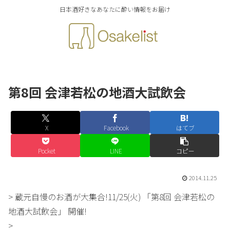
日本酒好きなあなたに酔い情報をお届け
第8回 会津若松の地酒大試飲会
X
Facebook
はてブ
Pocket
LINE
コピー
2014.11.25
> 蔵元自慢のお酒が大集合!11/25(火) 「第8回 会津若松の
地酒大試飲会」 開催!
>