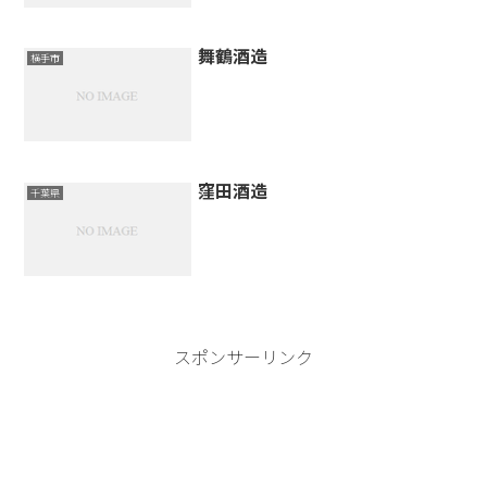
舞鶴酒造
横手市
窪田酒造
千葉県
スポンサーリンク