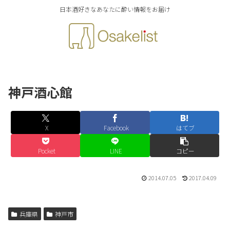
日本酒好きなあなたに酔い情報をお届け
神戸酒心館
X
Facebook
はてブ
Pocket
LINE
コピー
2014.07.05
2017.04.09
兵庫県
神戸市