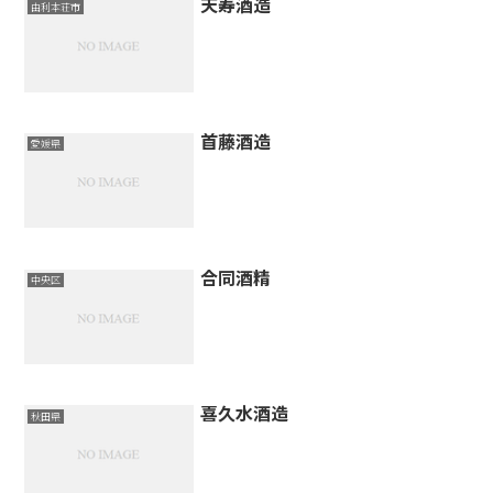
天寿酒造
由利本荘市
首藤酒造
愛媛県
合同酒精
中央区
喜久水酒造
秋田県