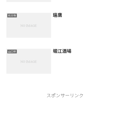
瑞鷹
熊本市
堀江酒場
山口県
スポンサーリンク