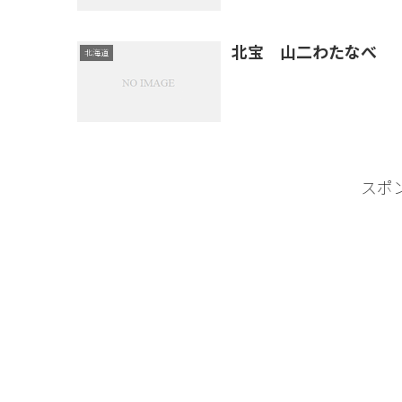
北宝 山二わたなべ
北海道
スポ