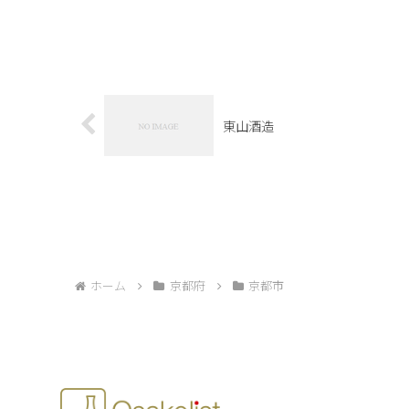
東山酒造
ホーム
京都府
京都市