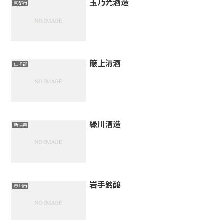
玉乃光酒造
京都市
簸上清酒
仁多郡
緑川酒造
新潟県
岩手銘醸
奥州市