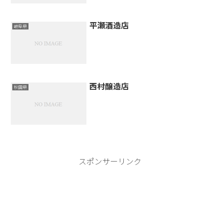
平瀬酒造店
岐阜県
西村醸造店
秋田県
スポンサーリンク