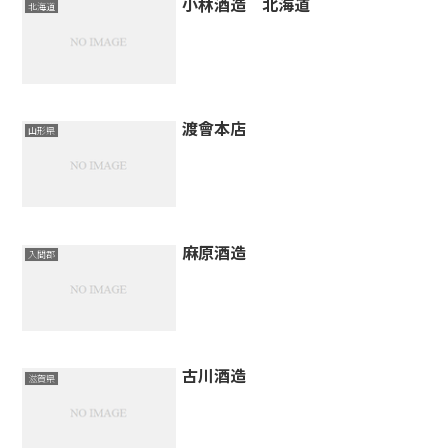
小林酒造 北海道
北海道
渡會本店
山形県
麻原酒造
入間郡
古川酒造
滋賀県