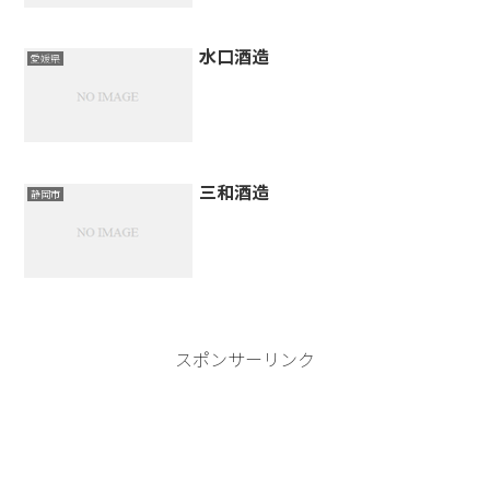
水口酒造
愛媛県
三和酒造
静岡市
スポンサーリンク