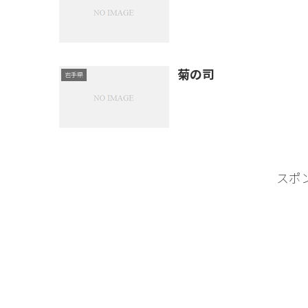
菊の司
岩手県
スポ