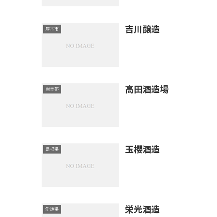
吉川醸造
厚木市
高田酒造場
岩美郡
玉櫻酒造
島根県
栄光酒造
愛媛県