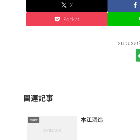
X
Pocket
subus
関連記事
本江酒造
富山県