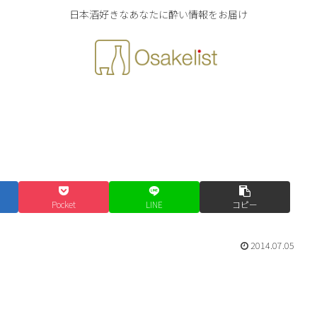
日本酒好きなあなたに酔い情報をお届け
Pocket
LINE
コピー
2014.07.05