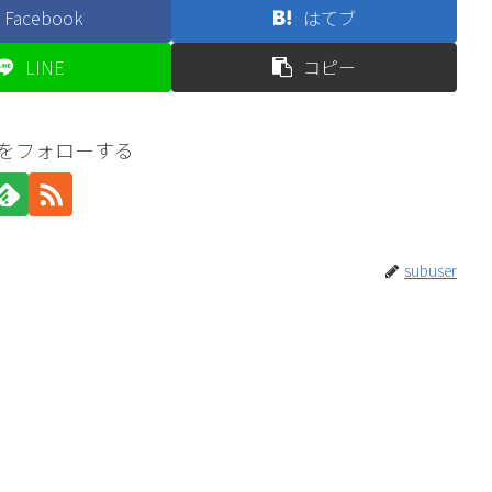
Facebook
はてブ
LINE
コピー
erをフォローする
subuser