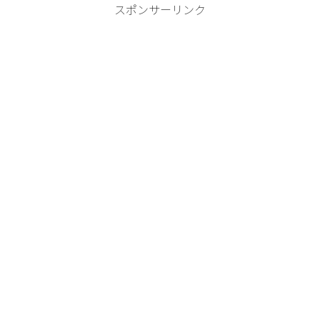
スポンサーリンク