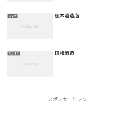
徳本酒造店
伊予市
国権酒造
南会津郡
スポンサーリンク