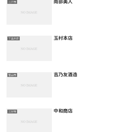
南部美人
二戸市
玉村本店
下高井郡
吉乃友酒造
富山市
中和商店
三好市