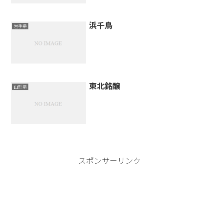
浜千鳥
岩手県
東北銘醸
山形県
スポンサーリンク