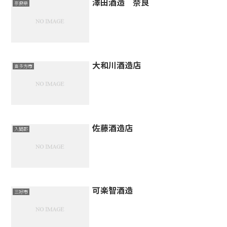
澤田酒造 奈良
奈良県
大和川酒造店
喜多方市
佐藤酒造店
入間郡
可楽智酒造
三好市