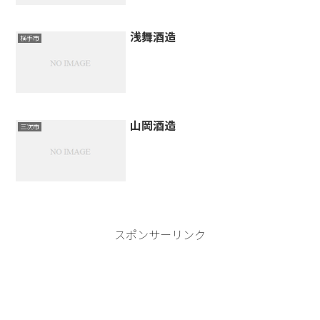
浅舞酒造
横手市
山岡酒造
三次市
スポンサーリンク