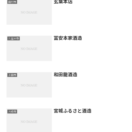
玄葉本店
田村市
冨安本家酒造
久留米市
和田龍酒造
上田市
宮城ふるさと酒造
大崎市