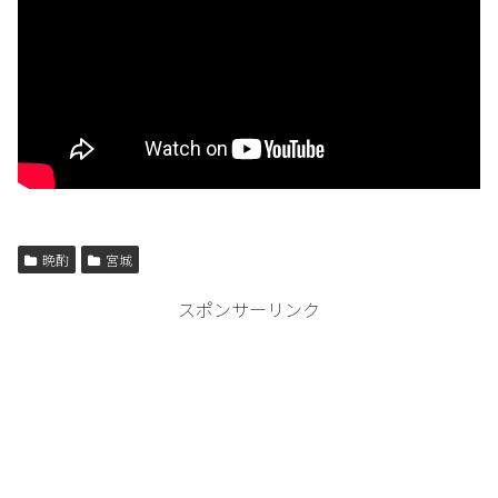
晩酌
宮城
スポンサーリンク