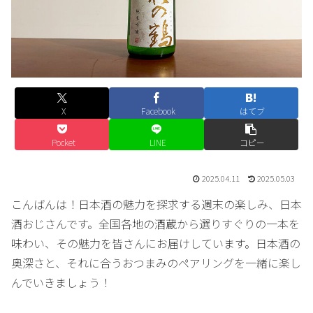
X
Facebook
はてブ
Pocket
LINE
コピー
2025.04.11
2025.05.03
こんばんは！日本酒の魅力を探求する週末の楽しみ、日本
酒おじさんです。全国各地の酒蔵から選りすぐりの一本を
味わい、その魅力を皆さんにお届けしています。日本酒の
奥深さと、それに合うおつまみのペアリングを一緒に楽し
んでいきましょう！