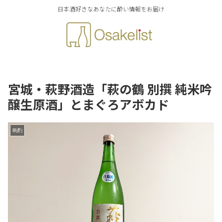
日本酒好きなあなたに酔い情報をお届け
宮城・萩野酒造「萩の鶴 別撰 純米吟
醸生原酒」とまぐろアボカド
晩酌