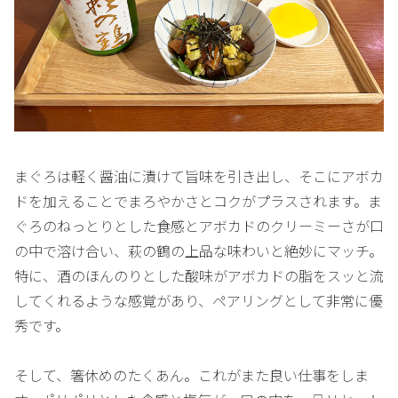
まぐろは軽く醤油に漬けて旨味を引き出し、そこにアボカ
ドを加えることでまろやかさとコクがプラスされます。ま
ぐろのねっとりとした食感とアボカドのクリーミーさが口
の中で溶け合い、萩の鶴の上品な味わいと絶妙にマッチ。
特に、酒のほんのりとした酸味がアボカドの脂をスッと流
してくれるような感覚があり、ペアリングとして非常に優
秀です。
そして、箸休めのたくあん。これがまた良い仕事をしま