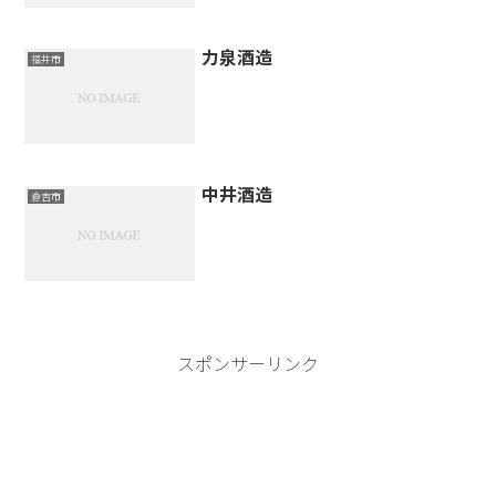
力泉酒造
福井市
中井酒造
倉吉市
スポンサーリンク