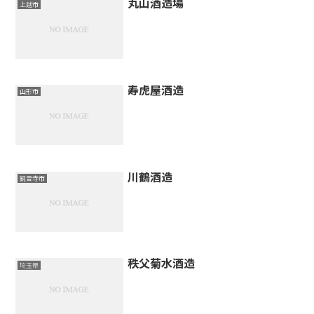
丸山酒造場
上越市
寿虎屋酒造
山形市
川鶴酒造
観音寺市
秩父菊水酒造
埼玉県