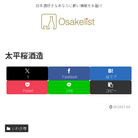
日本酒好きなあなたに酔い情報をお届け
太平桜酒造
X
Facebook
はてブ
Pocket
LINE
コピー
2014.07.04
いわき市