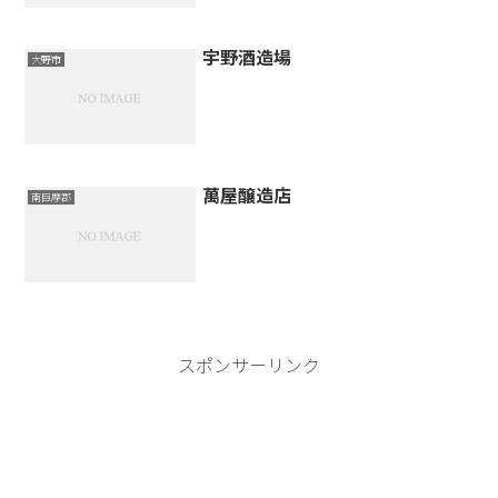
宇野酒造場
大野市
萬屋醸造店
南巨摩郡
スポンサーリンク