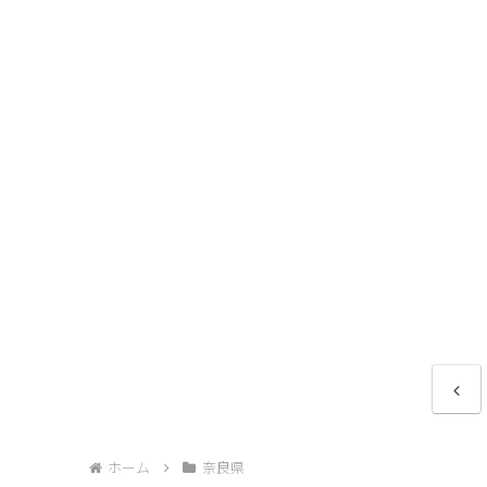
前
へ
ホーム
奈良県