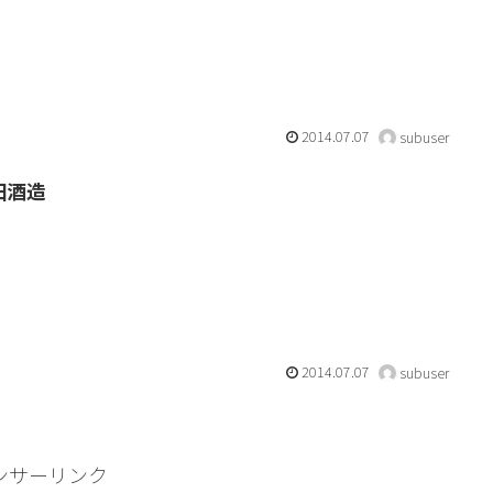
2014.07.07
subuser
田酒造
2014.07.07
subuser
ンサーリンク