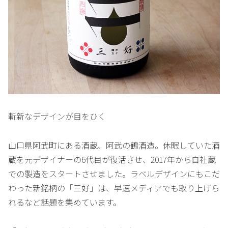
斬新なデザインが目をひく
山口県阿武町にある酒蔵、阿武の鶴酒造。休眠していた酒
蔵を元デザイナーの6代目が復活させ、2017年から自社蔵
での製造をスタートさせました。ラベルデザインにもこだ
わった新銘柄の「三好」は、早速メディアでも取り上げら
れるなど話題を集めています。