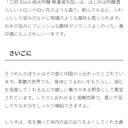
「三好 Black 純米吟醸 無濾過生詰」は、はじめは吟醸酒
らしいメロンや白い花のような香り、飲んでみると、ふわ
っとした甘みのなかに柑橘のような風味も感じられます。
お米の旨みにフレッシュな酸味がバランスよくのった、食
中酒にもふさわしい一本です。
さいごに
そうめんかぼちゃはその昔に中国から伝わったとされてい
ます。薬膳の世界でも、身体にうるおいをもたらし、消化
を促進してくれるなどの嬉しい働きがある野菜として重宝
されています。レタスと合わせると相乗効果で、夏に不足
しがちな水分をしっかり補給できますよ。
しらすは、気を補って体内の血の巡りをよくしてくれる食