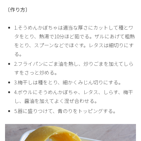
〔作り方〕
1.そうめんかぼちゃは適当な厚さにカットして種とワ
タをとり、熱湯で10分ほど茹でる。ザルにあげて粗熱
をとり、スプーンなどでほぐす。レタスは細切りにす
る。
2.フライパンにごま油を熱し、炒りごまを加えてしら
すをさっと炒める。
3.梅干しは種をとり、細かくみじん切りにする。
4.ボウルにそうめんかぼちゃ、レタス、しらす、梅干
し、醤油を加えてよく混ぜ合わせる。
5.器に盛りつけて、青のりをトッピングする。