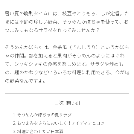
暑い夏の晩酌タイムには、枝豆やとうもろこしが定番。た
まには季節の珍しい野菜、そうめんかぼちゃを使って、お
つまみにもなるサラダを作ってみませんか？
そうめんかぼちゃは、金糸瓜（きんしうり）というかぼち
ゃの仲間。熱を加えると果肉がそうめんのようにほぐれ
て、シャキシャキの食感を楽しめます。サラダや炒めも
の、麺のかわりなどいろいろな料理に利用できる、今が旬
の野菜なんですよ。
目次
そうめんかぼちゃの夏サラダ
おつまみをさらにおいしく！アイディアとコツ
料理に合わせたい日本酒