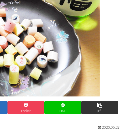
Pocket
LINE
コピー
2020.05.27