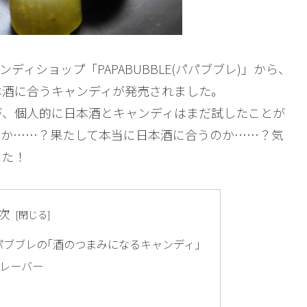
ディショップ「PAPABUBBLE(パパブブレ)」から、
本酒に合うキャンディが発売されました。
が、個人的に日本酒とキャンディはまだ試したことが
のか……？果たして本当に日本酒に合うのか……？気
した！
次
パブブレの｢酒のつまみになるキャンディ｣
レーバー