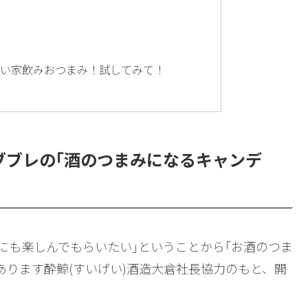
い家飲みおつまみ！試してみて！
ブブレの｢酒のつまみになるキャンデ
にも楽しんでもらいたい｣ということから｢お酒のつま
あります酔鯨(すいげい)酒造大倉社長協力のもと、開