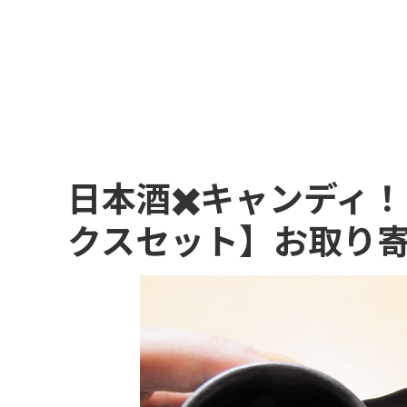
日本酒✖️キャンディ
クスセット】お取り