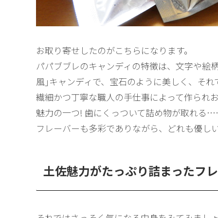
お取り寄せしたのがこちらになります。
パパブブレのキャンディの特徴は、文字や絵柄
風｣キャンディで、宝石のように美しく、それ
繊細かつ丁寧な職人の手仕事によって作られ
魅力の一つ! 歯にくっついて詰め物が取れる…
フレーバーも多彩でありながら、どれも優し
土佐魅力がたっぷり詰まったフ
それではさっそく気になる中身をみてみましょ