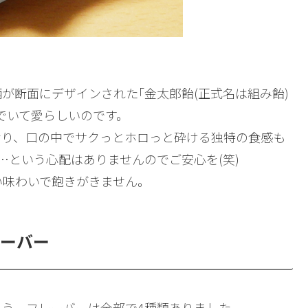
が断面にデザインされた｢金太郎飴(正式名は組み飴)
でいて愛らしいのです。
おり、口の中でサクっとホロっと砕ける独特の食感も
…という心配はありませんのでご安心を(笑)
い味わいで飽きがきません。
レーバー
う。フレーバーは全部で4種類ありました。