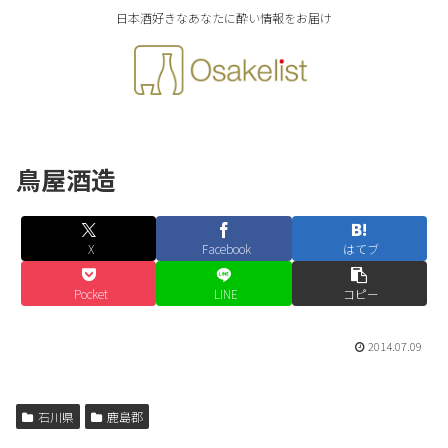
日本酒好きなあなたに酔い情報をお届け
鳥屋酒造
X
Facebook
はてブ
Pocket
LINE
コピー
2014.07.09
石川県
鹿島郡