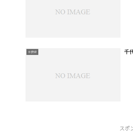
千
奈良県
スポ