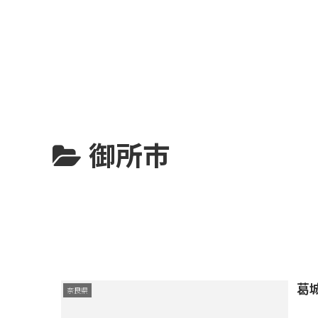
御所市
葛
奈良県