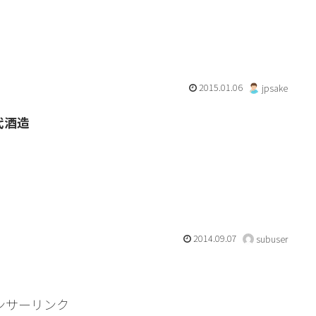
2015.01.06
jpsake
代酒造
2014.09.07
subuser
ンサーリンク