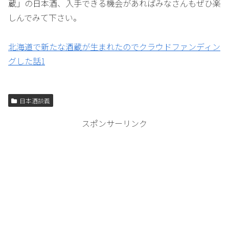
蔵」の日本酒、入手できる機会があればみなさんもぜひ楽
しんでみて下さい。
北海道で新たな酒蔵が生まれたのでクラウドファンディン
グした話1
日本酒談義
スポンサーリンク