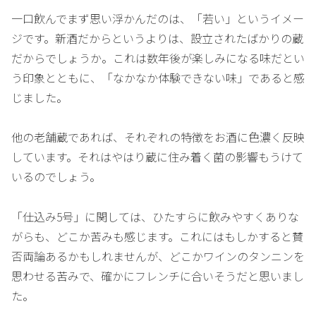
一口飲んでまず思い浮かんだのは、「若い」というイメー
ジです。新酒だからというよりは、設立されたばかりの蔵
だからでしょうか。これは数年後が楽しみになる味だとい
う印象とともに、「なかなか体験できない味」であると感
じました。
他の老舗蔵であれば、それぞれの特徴をお酒に色濃く反映
しています。それはやはり蔵に住み着く菌の影響もうけて
いるのでしょう。
「仕込み5号」に関しては、ひたすらに飲みやすくありな
がらも、どこか苦みも感じます。これにはもしかすると賛
否両論あるかもしれませんが、どこかワインのタンニンを
思わせる苦みで、確かにフレンチに合いそうだと思いまし
た。