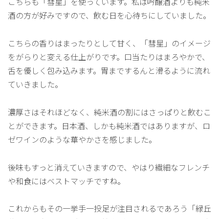
こちらも「彗星」を使っています。私は吟醸酒よりも純米
酒の方が好みですので、飲む日を心待ちにしていました。
こちらの香りはまったりとして甘く、「彗星」のイメージ
をがらりと変える仕上がりです。口当たりはまろやかで、
舌を優しく包み込みます。胃までするんと滑るように流れ
ていきました。
濃厚さはそれほどなく、純米酒の割にはさっぱりと飲むこ
とができます。日本酒、しかも純米酒ではありますが、ロ
ゼワインのような華やかさを感じました。
後味もすっと消えていきますので、やはり繊細なフレンチ
や和食にはベストマッチですね。
これからもその一挙手一投足が注目されるであろう「緑丘